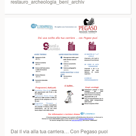
restauro_archeologia_beni_archiv
Dai il via alla tua carriera… Con Pegaso puoi