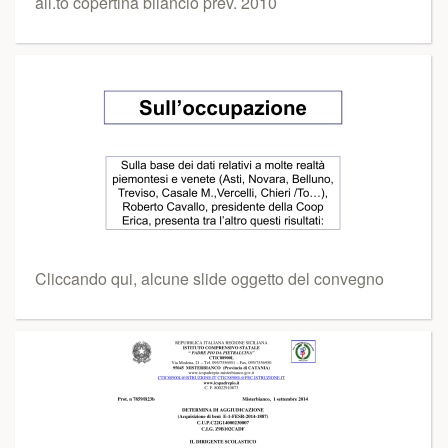
all.to copertina bilancio prev. 2010
Cliccando qui, alcune slide oggetto del convegno