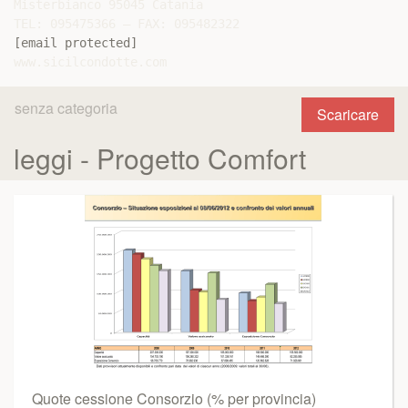
Misterbianco 95045 Catania

[email protected]
senza categoria
Scaricare
leggi - Progetto Comfort
Quote cessione Consorzio (% per provincia)