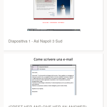
Diapositiva 1 - Asl Napoli 3 Sud
(GREET HER AND GIVE HER AN ANSWER)