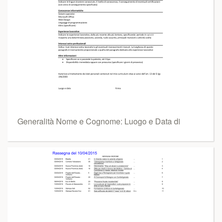
Generalità Nome e Cognome: Luogo e Data di