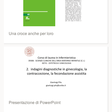
Una croce anche per loro
Presentazione di PowerPoint