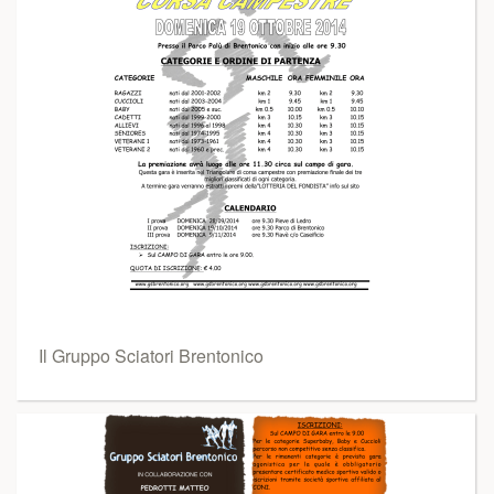
Il Gruppo Sciatori Brentonico