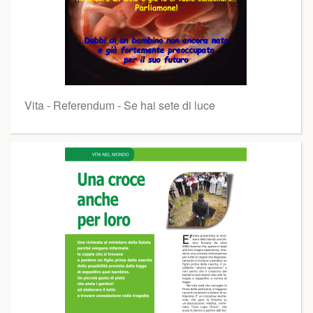
Vita - Referendum - Se hai sete di luce