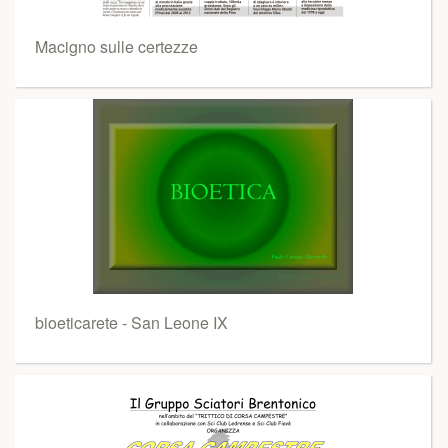
Macigno sulle certezze
bioeticarete - San Leone IX