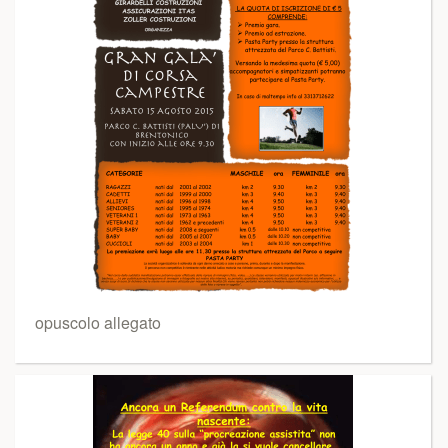
opuscolo allegato