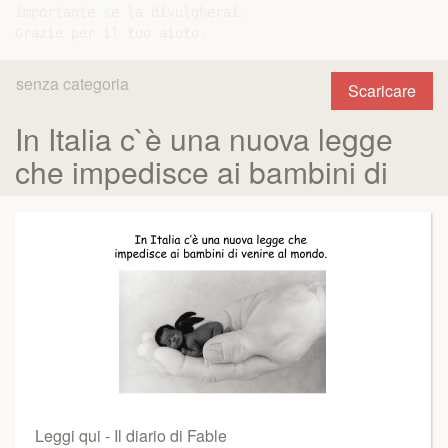
importante se la divulgherai.

senza categoria
Scaricare
In Italia c`è una nuova legge
che impedisce ai bambini di
Leggi qui - Il diario di Fable