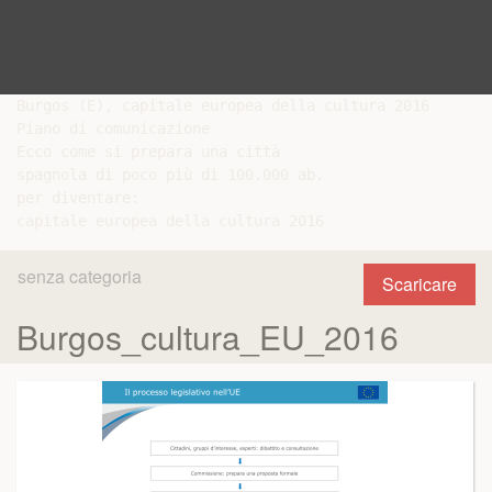
Burgos (E), capitale europea della cultura 2016

Piano di comunicazione

Ecco come si prepara una città

spagnola di poco più di 100.000 ab.

per diventare:

senza categoria
Scaricare
Burgos_cultura_EU_2016