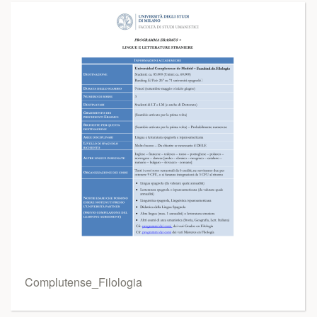
Complutense_Filologia