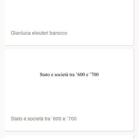
Gianluca eleuteri barocco
Stato e società tra `600 e `700