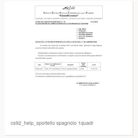
cs92_help_sportello spagnolo 1quadr