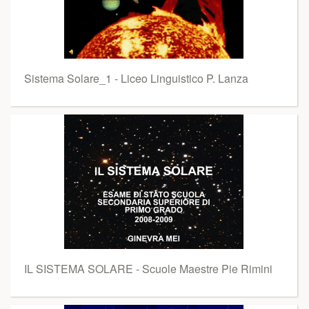
Sistema Solare_1 - Liceo Linguistico P. Lanza
IL SISTEMA SOLARE - Scuole Maestre Pie Rimini