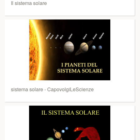
Il sistema solare
sistema solare - CapovolgiLeScienze