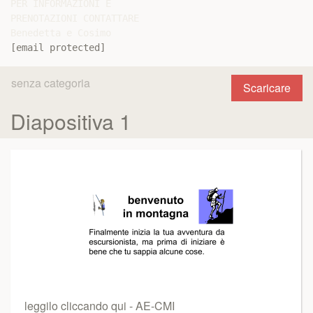
PER INFORMAZIONI E

PRENOTAZIONI CONTATTARE

[email protected]
senza categoria
Scaricare
Diapositiva 1
leggilo cliccando qui - AE-CMI