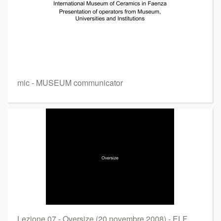
mic - MUSEUM communicator
Lezione 07 - Oversize (20 novembre 2008) - ELF