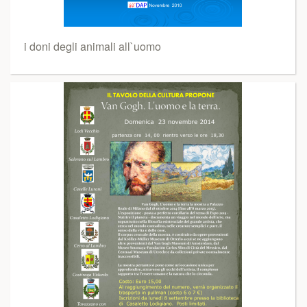
i doni degli animali all`uomo