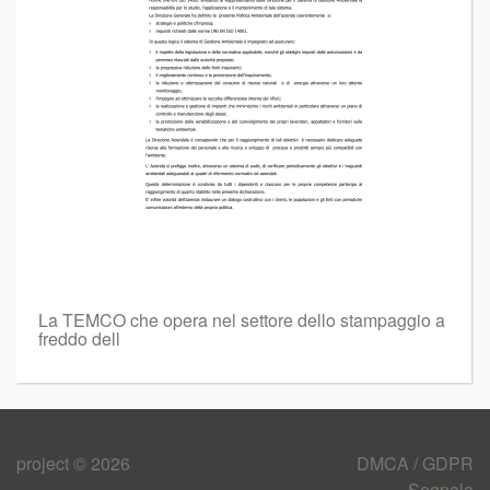
La TEMCO che opera nel settore dello stampaggio a
freddo dell
project © 2026
DMCA / GDPR
Segnala