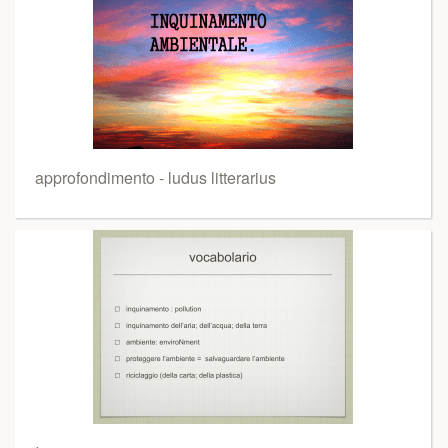
approfondimento - ludus litterarius