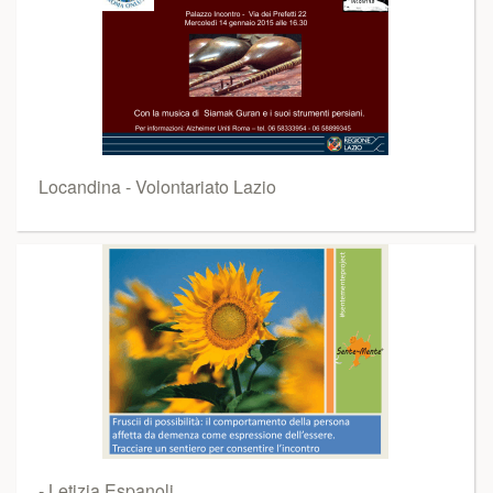
Locandina - Volontariato Lazio
- Letizia Espanoli