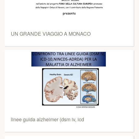
UN GRANDE VIAGGIO A MONACO
linee guida alzheimer (dsm iv, icd