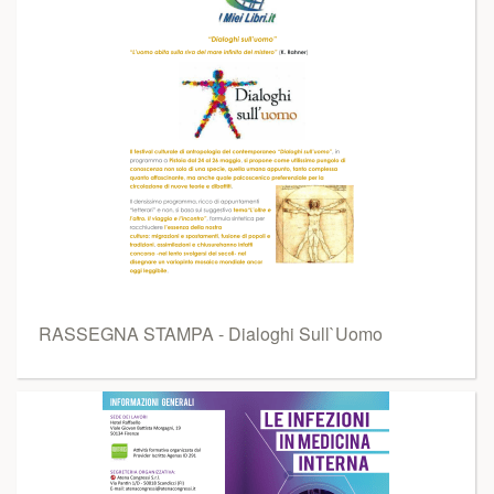
RASSEGNA STAMPA - Dialoghi Sull`Uomo