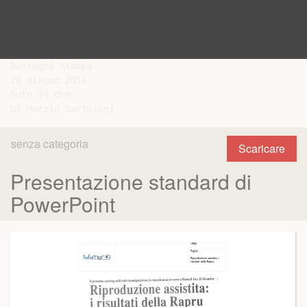
Rassegna Stampa

20 giugno 2014

Sole 24 Ore

senza categoria
Scaricare
Presentazione standard di
PowerPoint