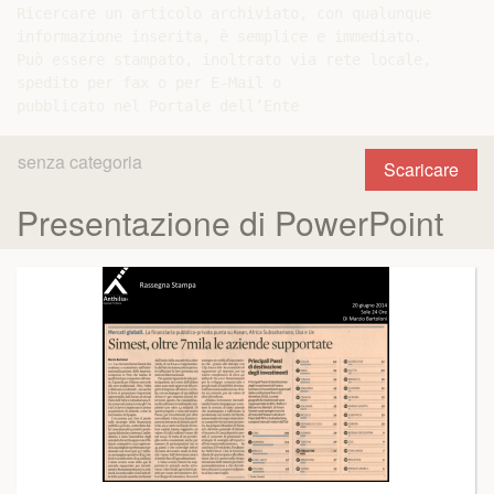
Ricercare un articolo archiviato, con qualunque

informazione inserita, è semplice e immediato.

Può essere stampato, inoltrato via rete locale,

spedito per fax o per E-Mail o

senza categoria
Scaricare
Presentazione di PowerPoint