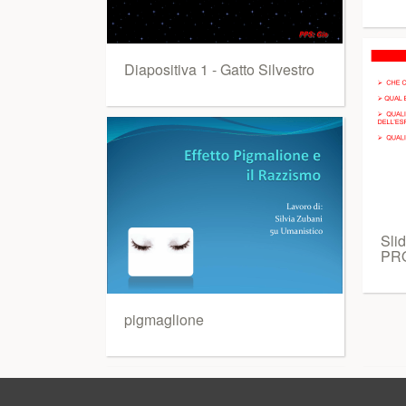
Diapositiva 1 - Gatto Silvestro
Sli
PR
pigmaglione