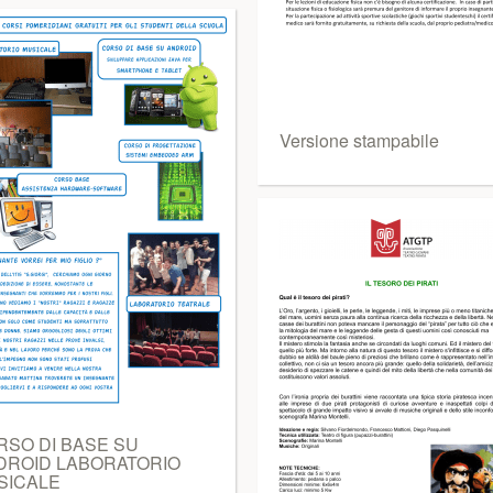
Versione stampabile
RSO DI BASE SU
DROID LABORATORIO
SICALE