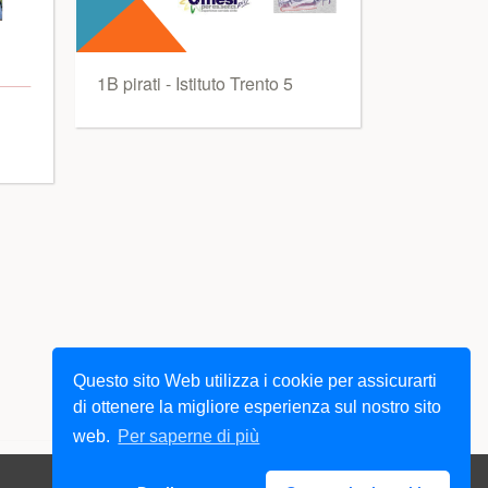
1B pirati - Istituto Trento 5
Questo sito Web utilizza i cookie per assicurarti
di ottenere la migliore esperienza sul nostro sito
web.
Per saperne di più