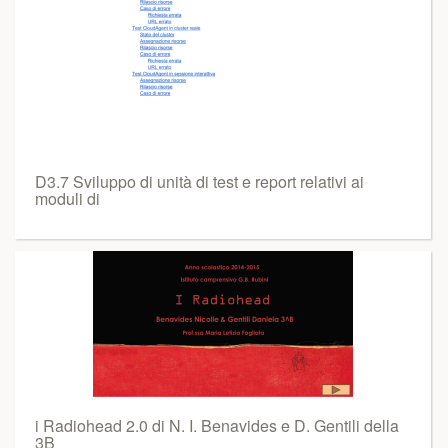
D3.7 Sviluppo di unità di test e report relativi ai
moduli di
i Radiohead 2.0 di N. I. Benavides e D. Gentili della
3B