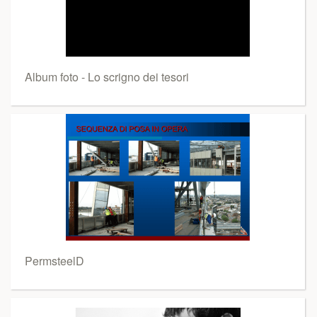
Album foto - Lo scrigno dei tesori
PermsteelD