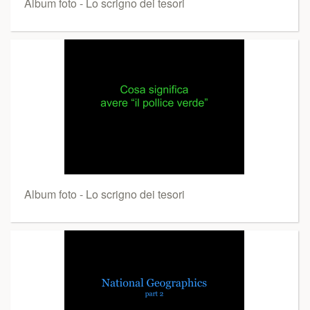
Album foto - Lo scrigno dei tesori
Album foto - Lo scrigno dei tesori