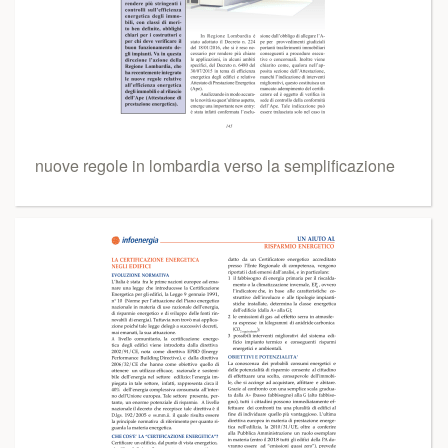
nuove regole in lombardia verso la semplificazione