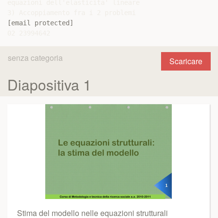
equazioni dell'elasticita' lineare

[email protected]
senza categoria
Scaricare
Diapositiva 1
Stima del modello nelle equazioni strutturali