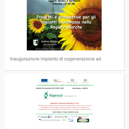
Inaugurazione impianto di cogenerazione ad