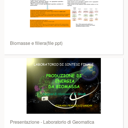
Biomasse e filiera(file ppt)
Presentazione - Laboratorio di Geomatica