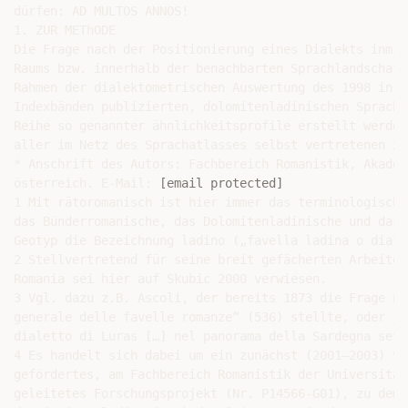
dürfen: AD MULTOS ANNOS!

1. ZUR METhODE

Die Frage nach der Positionierung eines Dialekts inmit
Raums bzw. innerhalb der benachbarten Sprachlandschaft
Rahmen der dialektometrischen Auswertung des 1998 in v
Indexbänden publizierten, dolomitenladinischen Spracha
Reihe so genannter ähnlichkeitsprofile erstellt werden
aller im Netz des Sprachatlasses selbst vertretenen 21
* Anschrift des Autors: Fachbereich Romanistik, Akadem
österreich. E-Mail: 
[email protected]