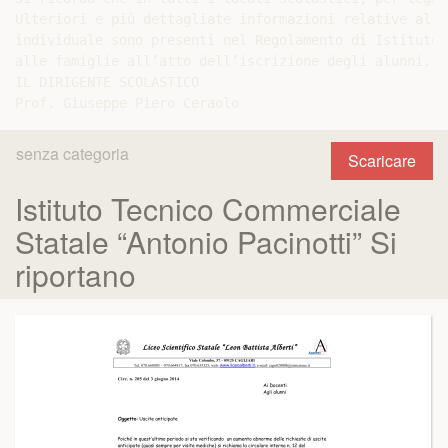
Ulteriori e più dettagliate informazioni relative alla
individuale sono presenti nel Regolamento di Istituto 
alle famiglie all’atto dell’iscrizione degli alunni. (
IL DIRIGENTE SCOLASTICO

senza categoria
Scaricare
Istituto Tecnico Commerciale
Statale “Antonio Pacinotti” Si
riportano