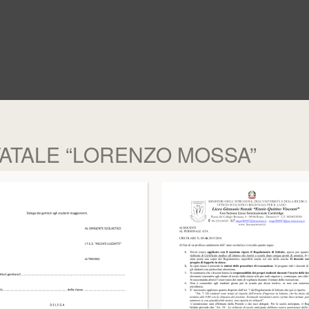
TATALE “LORENZO MOSSA”