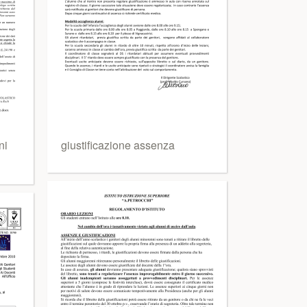
ni
giustificazione assenza