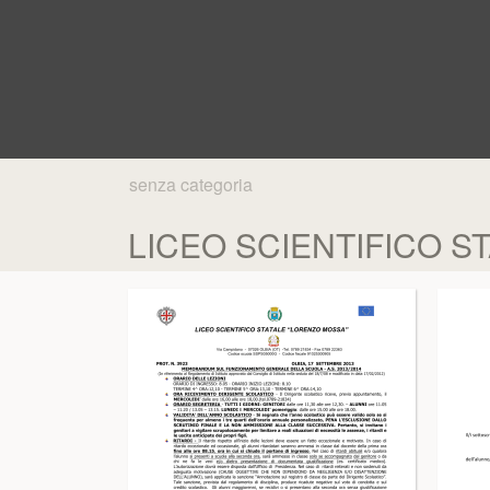
senza categoria
LICEO SCIENTIFICO S