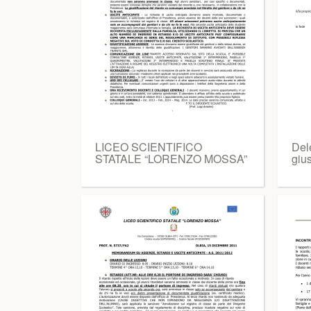
LICEO SCIENTIFICO
Dele
STATALE “LORENZO MOSSA”
gius