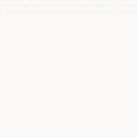
 tre colloqui generali: 1^ settimana dicembre, 3^ settima
o. Le date precise saranno comunicate all’albo e sul sito