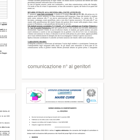
comunicazione n° ai genitori