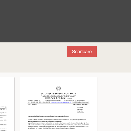
Scaricare