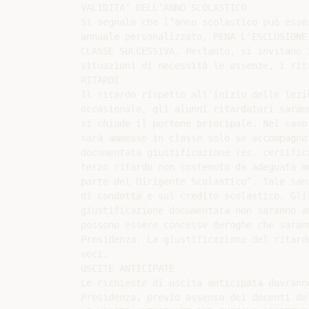
VALIDITA’ DELL’ANNO SCOLASTICO

Si segnala che l’anno scolastico può esse
annuale personalizzato, PENA L’ESCLUSIONE
CLASSE SUCCESSIVA. Pertanto, si invitano 
situazioni di necessità le assenze, i rit
RITARDI

Il ritardo rispetto all’inizio delle lezi
occasionale, gli alunni ritardatari saran
si chiude il portone principale. Nel caso
sarà ammesso in classe solo se accompagna
documentata giustificazione (es. certific
terzo ritardo non sostenuto da adeguata m
parte del Dirigente Scolastico”. Tale san
di condotta e sul credito scolastico. Gli
giustificazione documentata non saranno a
possono essere concesse deroghe che saran
Presidenza. La giustificazione del ritard
veci.

USCITE ANTICIPATE

Le richieste di uscita anticipata dovrann
Presidenza, previo assenso dei docenti de