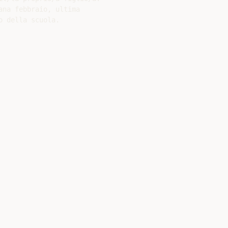
na febbraio, ultima

 della scuola.
