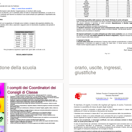
tione della scuola
orario, uscite, ingressi,
giustifiche