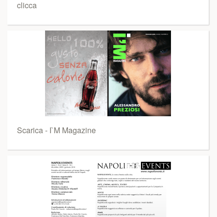
clicca
Scarica - I`M Magazine