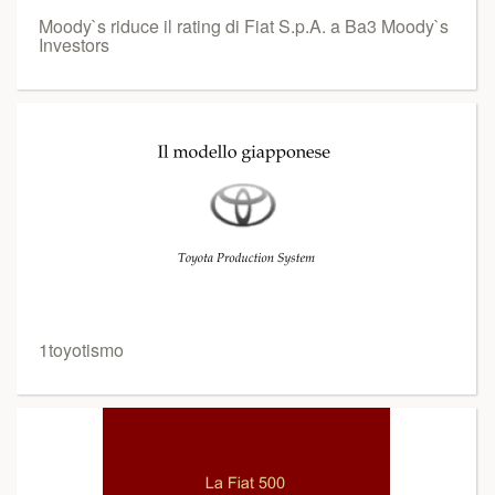
Moody`s riduce il rating di Fiat S.p.A. a Ba3 Moody`s
Investors
1toyotismo