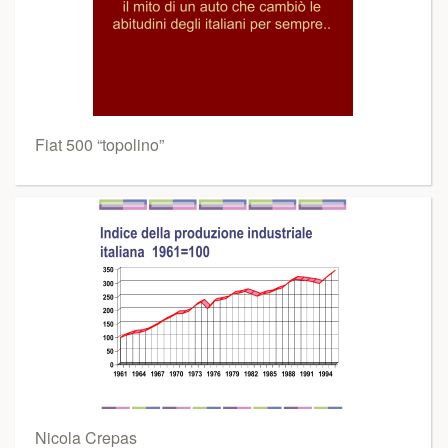
Fiat 500 “topolino”
Nicola Crepas