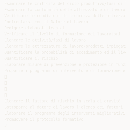
Esaminare le criticità del ciclo produttivo/fasi di lav
Esaminare la conformità delle attrezzature di lavoro

Verificare le condizioni di sicurezza delle attrezzatu
Confrontarsi con il Datore di Lavoro

Redigere elaborati tecnici

Verificare il livello di formazione dei lavoratori

Elencare le attività/fasi di lavoro

Elencare le attrezzature di lavoro/prodotti impiegati/
Quantificare la probabilità di accadimento ed il livel
Quantificare il rischio

Elaborare misure di prevenzione e protezione in funzio
Proporre i programmi di intervento e di formazione e i








Elencare il fattore di rischio in scala di gravità

Sottoporre al datore di lavoro l'elenco dei fattori

Elaborare il programma degli interventi migliorativi

Promuovere il protocollo formativo

3
