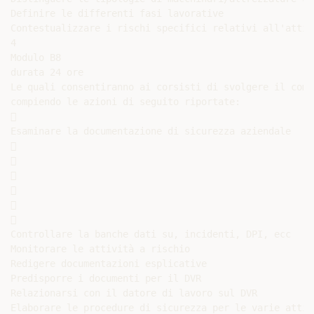
Definire le differenti fasi lavorative

Contestualizzare i rischi specifici relativi all'attiv
4

Modulo B8

durata 24 ore

Le quali consentiranno ai corsisti di svolgere il comp
compiendo le azioni di seguito riportate:



Esaminare la documentazione di sicurezza aziendale













Controllare la banche dati su, incidenti, DPI, ecc

Monitorare le attività a rischio

Redigere documentazioni esplicative

Predisporre i documenti per il DVR

Relazionarsi con il datore di lavoro sul DVR

Elaborare le procedure di sicurezza per le varie attiv