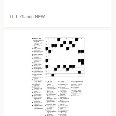
11. I - Giando-NEW