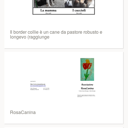
Il border collie è un cane da pastore robusto e
longevo (raggiunge
RosaCanina