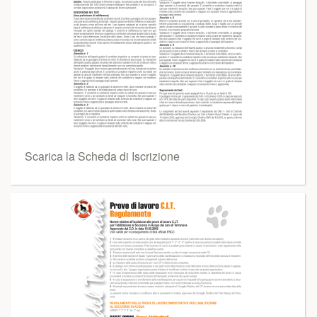
Scarica la Scheda di Iscrizione