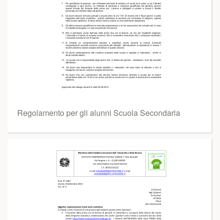
Regolamento per gli alunni Scuola Secondaria