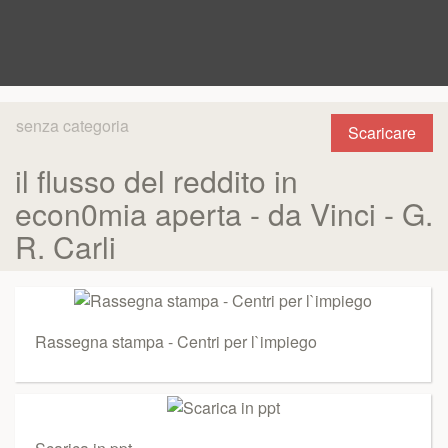
senza categoria
Scaricare
il flusso del reddito in
econ0mia aperta - da Vinci - G.
R. Carli
Rassegna stampa - Centri per l`impiego