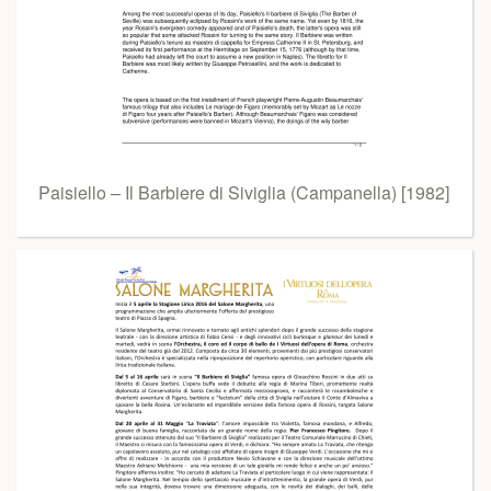
Paisiello – Il Barbiere di Siviglia (Campanella) [1982]