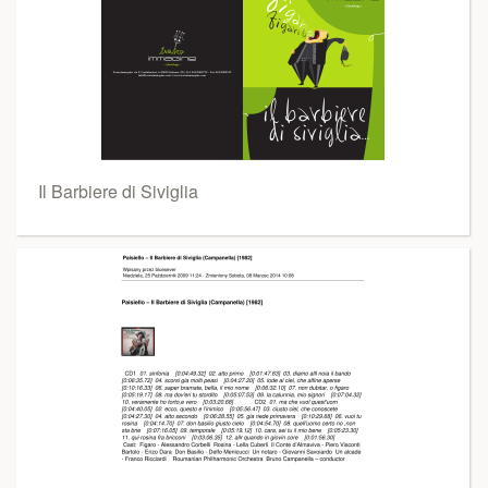
Il Barbiere di Siviglia