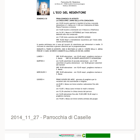
2014_11_27 - Parrocchia di Caselle