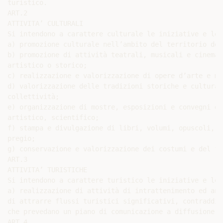
turistico.

ART.2

ATTIVITA’ CULTURALI

Si intendono a carattere culturale le iniziative e le 
a) promozione culturale nell’ambito del territorio del
b) promozione di attività teatrali, musicali e cinemat
artistico o storico;

c) realizzazione e valorizzazione di opere d’arte e mo
d) valorizzazione delle tradizioni storiche e cultural
collettività;

e) organizzazione di mostre, esposizioni e convegni di
artistico, scientifico;

f) stampa e divulgazione di libri, volumi, opuscoli, d
pregio;

g) conservazione e valorizzazione dei costumi e del fo
ART.3

ATTIVITA’ TURISTICHE

Si intendono a carattere turistico le iniziative e le 
a) realizzazione di attività di intrattenimento ed ani
di attrarre flussi turistici significativi, contraddis
che prevedano un piano di comunicazione a diffusione n
ART.4
