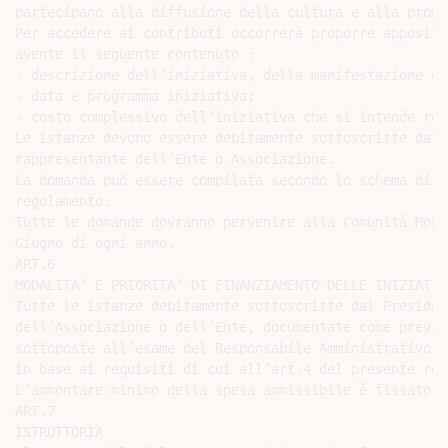
partecipano alla diffusione della cultura e alla promo
Per accedere ai contributi occorrerà proporre apposita
avente il seguente contenuto :

- descrizione dell’iniziativa, della manifestazione o 
- data e programma iniziativa;

- costo complessivo dell’iniziativa che si intende rea
Le istanze devono essere debitamente sottoscritte dal 
rappresentante dell’Ente o Associazione.

La domanda può essere compilata secondo lo schema di c
regolamento.

Tutte le domande dovranno pervenire alla Comunità Mont
Giugno di ogni anno.

ART.6

MODALITA’ E PRIORITA’ DI FINANZIAMENTO DELLE INIZIATIVE
Tutte le istanze debitamente sottoscritte dal Presiden
dell’Associazione o dell’Ente, documentate come previs
sottoposte all’esame del Responsabile Amministrativo p
in base ai requisiti di cui all’art.4 del presente reg
L’ammontare minimo della spesa ammissibile è fissato i
ART.7

ISTRUTTORIA
