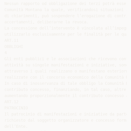
Nessun rapporto od obbligazione dei terzi potrà essere
Comunità Montana la quale, verificandosi situazioni ir
di chiarimenti, può sospendere l’erogazione di contrib
accertamenti, deliberarne la revoca.

La concessione dell’intervento è vincolata all’impegno
utilizzarlo esclusivamente per le finalità per le qual
ART.11

OBBLIGHI

4

Gli enti pubblici e le associazioni che ricevono contr
attività su singole manifestazioni e iniziative, sono 
attraverso i quali realizzano o manifestano esteriorme
realizzate con il concorso economico della Comunità Mon
In caso di inosservanza di tale obbligo la Comunità Mo
contributo concesso, finanziando, in tal caso, altre i
aumentando proporzionalmente il contributo concesso al
ART.12

PATROCINIO

Il patrocinio di manifestazioni e iniziative da parte 
richiesto dal soggetto organizzatore e concesso formal
dell’Ente.
