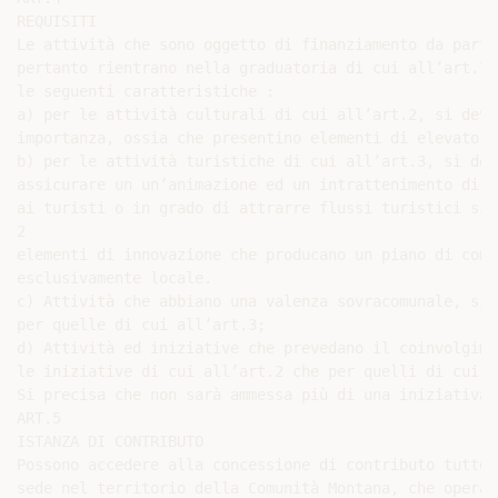
REQUISITI

Le attività che sono oggetto di finanziamento da parte
pertanto rientrano nella graduatoria di cui all’art.7 
le seguenti caratteristiche :

a) per le attività culturali di cui all’art.2, si deve
importanza, ossia che presentino elementi di elevato c
b) per le attività turistiche di cui all’art.3, si dev
assicurare un un’animazione ed un intrattenimento di t
ai turisti o in grado di attrarre flussi turistici sig
2

elementi di innovazione che producano un piano di comu
esclusivamente locale.

c) Attività che abbiano una valenza sovracomunale, sia
per quelle di cui all’art.3;

d) Attività ed iniziative che prevedano il coinvolgime
le iniziative di cui all’art.2 che per quelli di cui a
Si precisa che non sarà ammessa più di una iniziativa 
ART.5

ISTANZA DI CONTRIBUTO

Possono accedere alla concessione di contributo tutte 
sede nel territorio della Comunità Montana, che operan