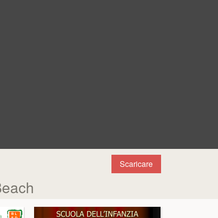
Scaricare
Beach