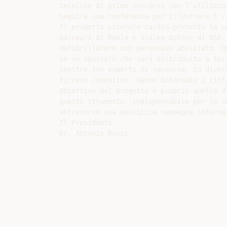
tecniche di primo soccorso con l’utilizzo
Seguirà una conferenza per illustrare i ri
Il progetto Litorale cardio-protetto ha c
balneari di Paola e Scalea dotate di DAE.
defibrillatore con personale abilitato. Q
in un opuscolo che sarà distribuito a tur
Inoltre tre esperti di soccorso, in diver
tirreno cosentino, hanno informato i citt
Obiettivo del progetto è proprio quello d
questo strumento, indispensabile per la s
attraverso una massiccia campagna informat
Il Presidente
