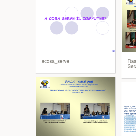
acosa_serve
Ras
Ser