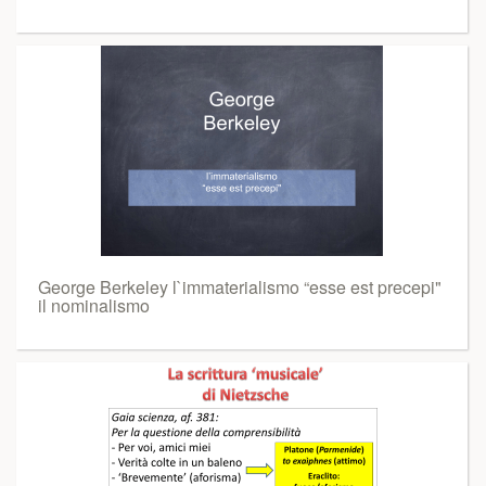
George Berkeley l`immaterialismo “esse est precepi"
il nominalismo