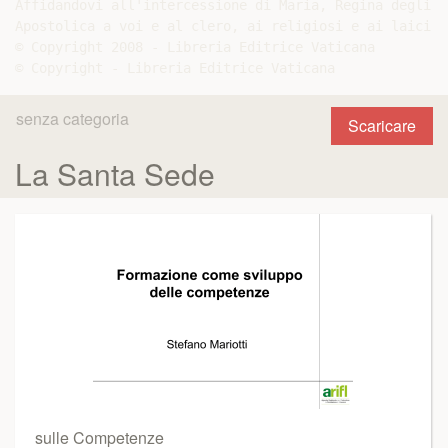
Affidandovi all'intercessione di Maria, Regina degli A
Apostolica a voi e al clero, ai religiosi e ai laici.

© Copyright 2008 - Libreria Editrice Vaticana

senza categoria
Scaricare
La Santa Sede
sulle Competenze