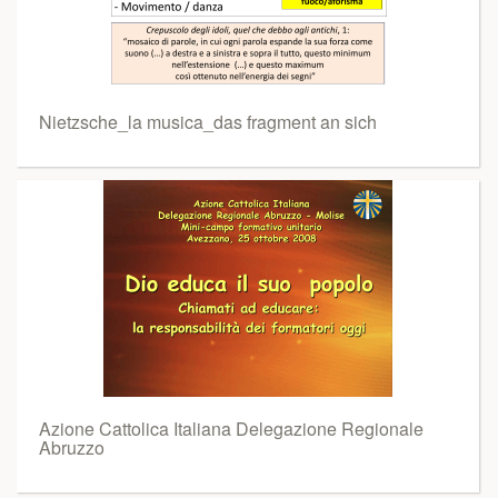
Nietzsche_la musica_das fragment an sich
Azione Cattolica Italiana Delegazione Regionale
Abruzzo