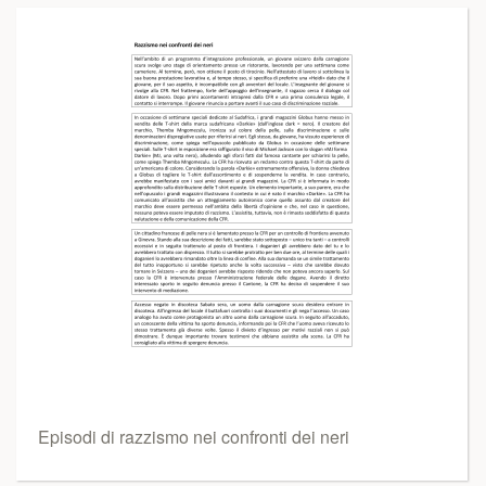
Episodi di razzismo nei confronti dei neri