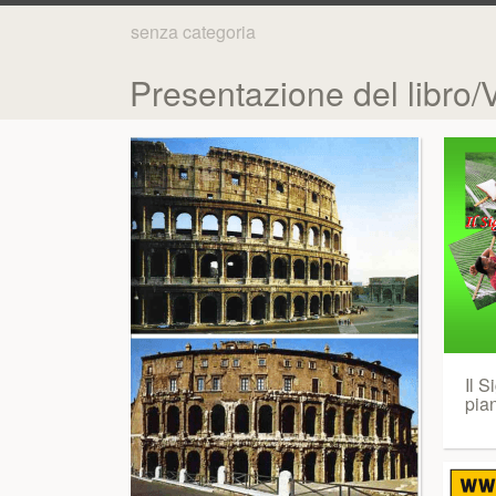
senza categoria
Presentazione del libro/
Il S
pia