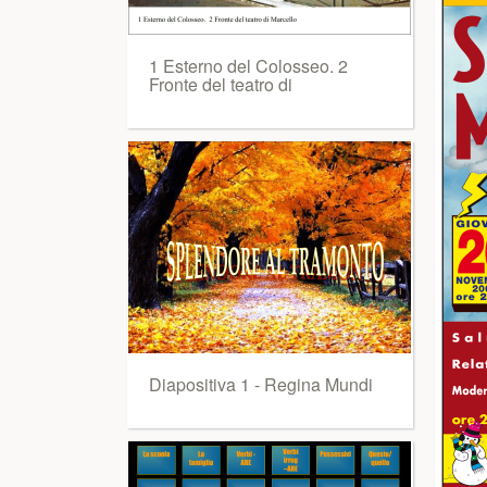
1 Esterno del Colosseo. 2
Fronte del teatro di
Diapositiva 1 - Regina Mundi