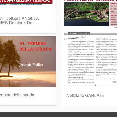
uti: Dott.ssa ANGELA
ES Relatore: Dott
ermine della strada
Notiziario GARLATE