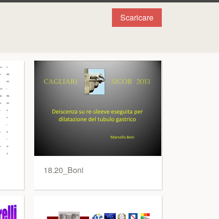
Scaricare
18.20_Boni