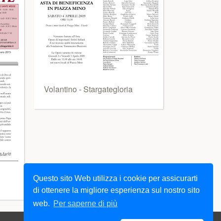
Volantino - Stargategloria
Questo sito Web utilizza i cookie per assicurarti
di ottenere la migliore esperienza sul nostro sito
web.
Per saperne di più