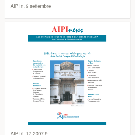
AIPI n. 9 settembre
AIPI n. 17-2007 9