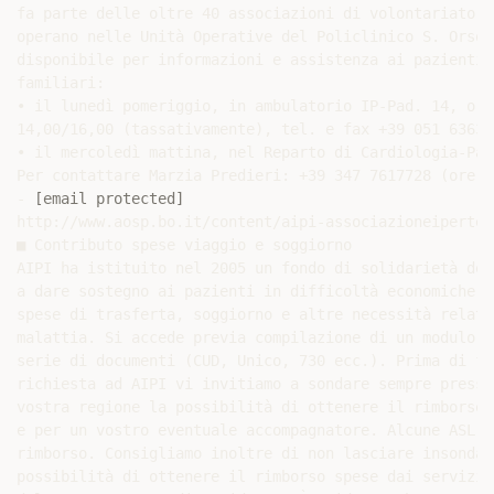
fa parte delle oltre 40 associazioni di volontariato ch
operano nelle Unità Operative del Policlinico S. Orsol
disponibile per informazioni e assistenza ai pazienti 
familiari:

• il lunedì pomeriggio, in ambulatorio IP-Pad. 14, ore

14,00/16,00 (tassativamente), tel. e fax +39 051 636343
• il mercoledì mattina, nel Reparto di Cardiologia-Pad.
Per contattare Marzia Predieri: +39 347 7617728 (ore pa
- 
[email protected]