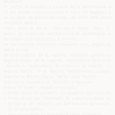
polmonare

Il centro di diagnosi e terapia della ipertensione pol
il più grande centro italiano e fra i tre maggiori in 
si occupano di questa patologia con oltre 1600 pazient
Personale medico

Staff: Prof. N. Galiè - Dott.ssa A. Manes - Dott. M. P
Medici in formazione specialistica di Cardiologia: 10

Personale infermieristico e tecnico:

DH Ipertensione Polmonare: Fiammetta Iori, Angela Gallo
Ambra Delogu

DH Cardiologico: IP di reparto, referente Lorenza Caine
Reparto Donne: IP di reparto, Coordinatore Dara Vita

Laboratorio Emodinamica: IP e tecnici di reparto, Coor
Reparto Uomini: IP di reparto, Coordinatore Luciana Sil
Segreteria Universitaria: Maria Luisa Testoni

Segreteria Ospedaliera: Emanuela D’Agostino

Presso il Centro vengono effettuate:

• Prime visite di pazienti con sospetta ipertensione p
• Prime visite per interventi di endoarterectomia polmo
• Follow-up dei pazienti con ipertensione polmonare:

- in terapia medica;

- dopo intervento di endoarterectomia polmonare;
