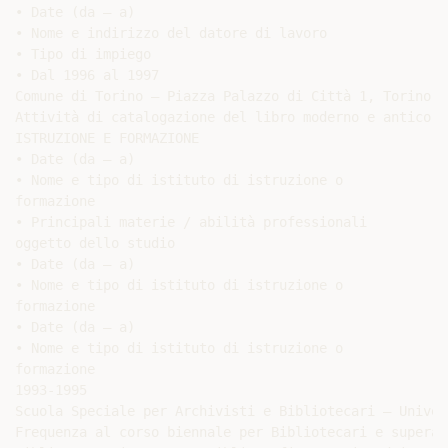
• Date (da – a)

• Nome e indirizzo del datore di lavoro

• Tipo di impiego

• Dal 1996 al 1997

Comune di Torino – Piazza Palazzo di Città 1, Torino

Attività di catalogazione del libro moderno e antico p
ISTRUZIONE E FORMAZIONE

• Date (da – a)

• Nome e tipo di istituto di istruzione o

formazione

• Principali materie / abilità professionali

oggetto dello studio

• Date (da – a)

• Nome e tipo di istituto di istruzione o

formazione

• Date (da – a)

• Nome e tipo di istituto di istruzione o

formazione

1993-1995

Scuola Speciale per Archivisti e Bibliotecari – Univer
Frequenza al corso biennale per Bibliotecari e superam