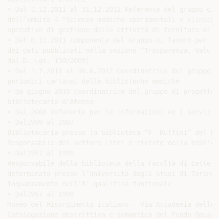
• Dal 1.12.2011 al 31.12.2012 Referente del gruppo di 
dell’ambito 4 “Scienze mediche sperimentali e cliniche
operativo di gestione delle attività di fornitura di r
• Dal 8.11.2011 componente del Gruppo di lavoro per il
dei dati pubblicati nella sezione “Trasparenza, Valuta
dal D. Lgs. 150/2009)

• Dal 1.7.2011 al 30.6.2012 Coordinatrice del gruppo d
periodici cartacei delle biblioteche mediche

• Da giugno 2010 Coordinatrice del gruppo di progetto 
bibliotecario d’Ateneo

• Dal 2008 Referente per le informazioni ed i servizi 
• Dal1999 al 2007

Bibliotecaria presso la biblioteca “F. Ruffini” del Di
Responsabile del settore Libri e riviste della bibliot
• Dal1997 al 1999

Responsabile della biblioteca della Facoltà di Lettere
determinato presso l’Università degli Studi di Torino 
inquadramento nell’8° qualifica funzionale

• Dal1997 al 1999

Museo del Risorgimento italiano – Via Accademia delle 
Catalogazione descrittiva e semantica del Fondo Opusco