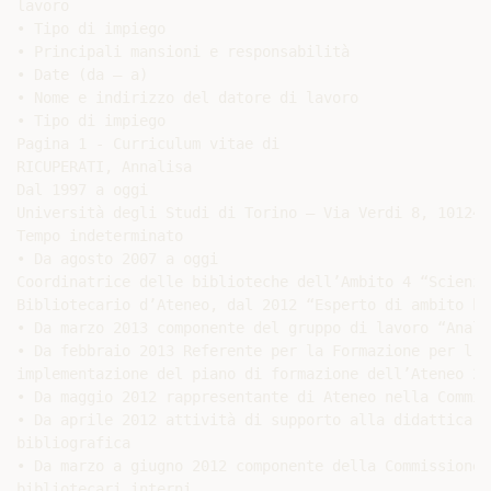
lavoro

• Tipo di impiego

• Principali mansioni e responsabilità

• Date (da – a)

• Nome e indirizzo del datore di lavoro

• Tipo di impiego

Pagina 1 - Curriculum vitae di

RICUPERATI, Annalisa

Dal 1997 a oggi

Università degli Studi di Torino – Via Verdi 8, 10124 T
Tempo indeterminato

• Da agosto 2007 a oggi

Coordinatrice delle biblioteche dell’Ambito 4 “Scienze
Bibliotecario d’Ateneo, dal 2012 “Esperto di ambito bi
• Da marzo 2013 componente del gruppo di lavoro “Anali
• Da febbraio 2013 Referente per la Formazione per l’a
implementazione del piano di formazione dell’Ateneo 201
• Da maggio 2012 rappresentante di Ateneo nella Commis
• Da aprile 2012 attività di supporto alla didattica i
bibliografica

• Da marzo a giugno 2012 componente della Commissione 
bibliotecari interni
