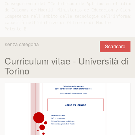
Conseguimento del “Certificado de Aptitud en el idioma
de Idiomas de Madrid, Ministerio de Educacion y Cienci
Competenza nell’ambito delle tecnologie dell’informazi
capacità nell’utilizzo di Office e di Moodle

senza categoria
Scaricare
Curriculum vitae - Università di
Torino