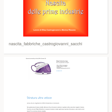
nascita_fabbriche_castrogiovanni_sacchi