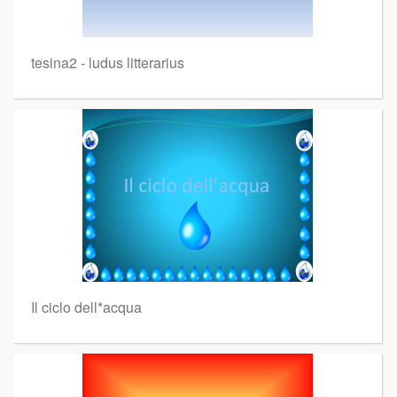
tesina2 - ludus litterarius
Il ciclo dell*acqua