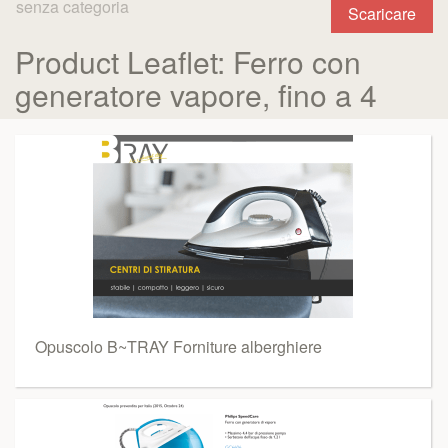
senza categoria
Scaricare
Product Leaflet: Ferro con
generatore vapore, fino a 4
Opuscolo B~TRAY Forniture alberghiere