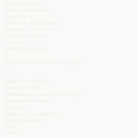
Gestione calcare

Anche con acqua del

rubinetto

Soluzione anticalcare

Promemoria anticalcare

Utilizzare acqua

filtrata

Semplicità d'uso

Sì

Sistema anticalcare intelligente

Sì

Sì

Capacità serbatoio

acqua estraibile

Riempimento e svuotamento acqua

Riempimento sempre

possibile

Tempo di riscaldamento

Riposizionamento

cavo

1200 ml
