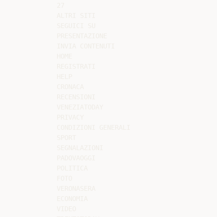
27

ALTRI SITI

SEGUICI SU

PRESENTAZIONE

INVIA CONTENUTI

HOME

REGISTRATI

HELP

CRONACA

RECENSIONI

VENEZIATODAY

PRIVACY

CONDIZIONI GENERALI

SPORT

SEGNALAZIONI

PADOVAOGGI

POLITICA

FOTO

VERONASERA

ECONOMIA

VIDEO
