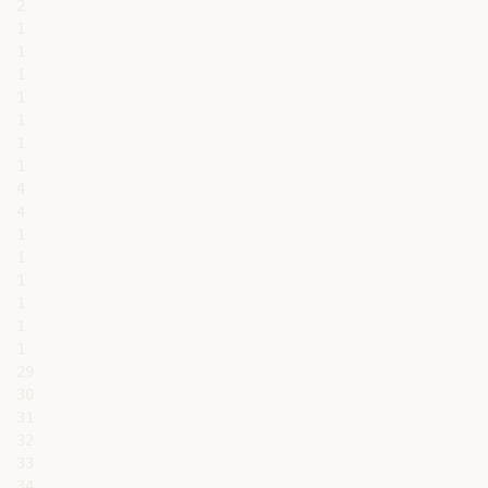
2

1

1

1

1

1

1

1

4

4

1

1

1

1

1

1

29

30

31

32

33

34
