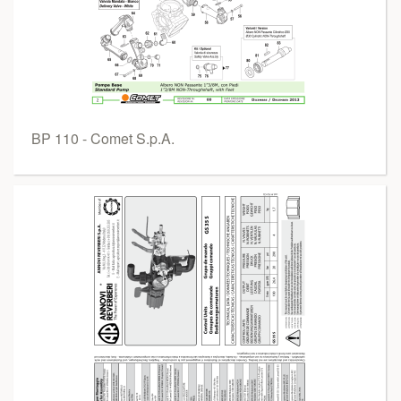
BP 110 - Comet S.p.A.