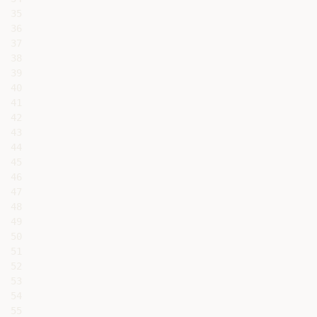
35

36

37

38

39

40

41

42

43

44

45

46

47

48

49

50

51

52

53

54

55
