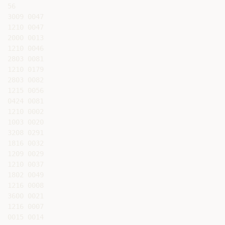
56

3009 0047

1210 0047

2000 0013

1210 0046

2803 0081

1210 0179

2803 0082

1215 0056

0424 0081

1210 0002

1003 0020

3208 0291

1816 0032

1209 0029

1210 0037

1802 0049

1216 0008

3600 0021

1216 0007

0015 0014
