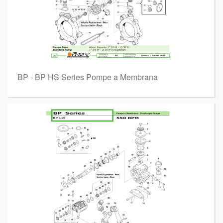
BP - BP HS Series Pompe a Membrana