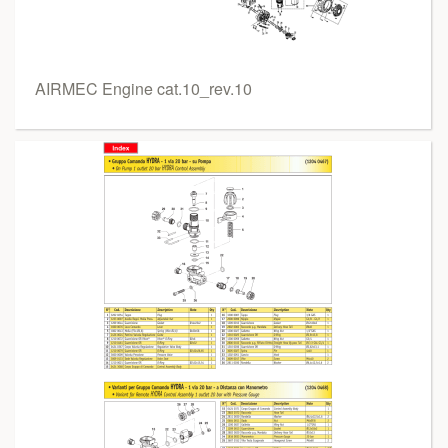
AIRMEC Engine cat.10_rev.10