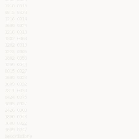
1210 0018

0015 0028

1216 0014

3600 0024

1216 0013

1802 0068

1202 0018

1223 0005

1802 0053

1209 0044

0015 0027

1600 0023

3609 0032

2811 0030

0424 0075

3005 0027

2426 0003

1800 0043

3600 0022

3609 0047

Descrizione
