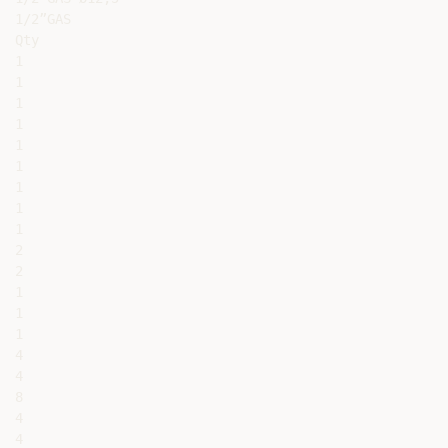
1/2”GAS

Qty

1

1

1

1

1

1

1

1

1

2

2

1

1

1

4

4

8

4

4
