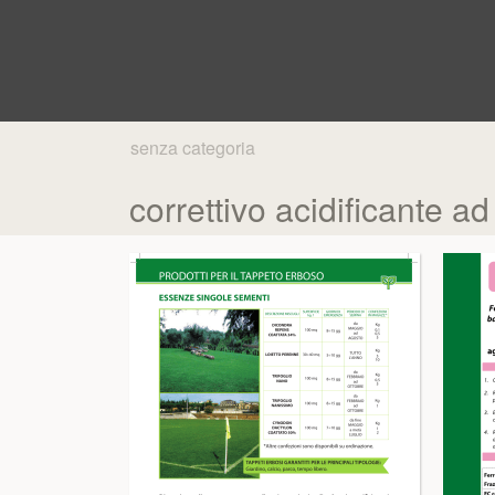
senza categoria
correttivo acidificante ad