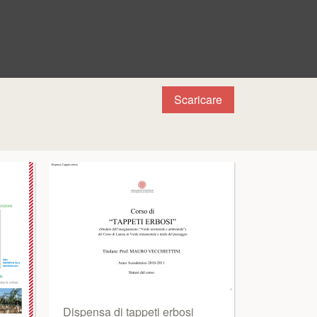
Scaricare
Dispensa di tappeti erbosi