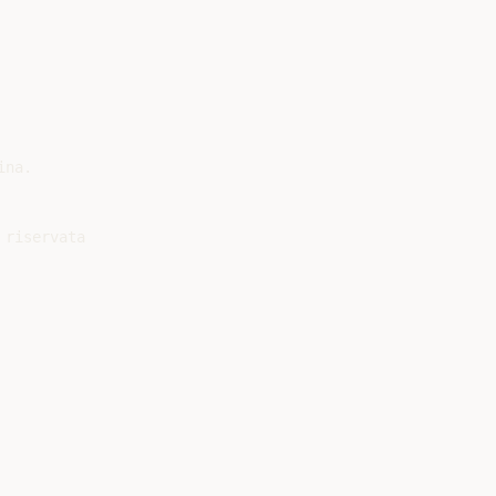
na.

riservata
