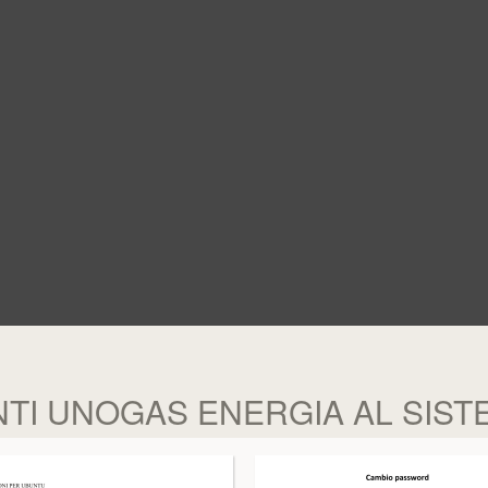
NTI UNOGAS ENERGIA AL SIS