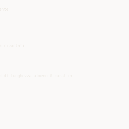
nte

 riportati

 di lunghezza almeno 6 caratteri
