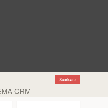
Scaricare
TEMA CRM