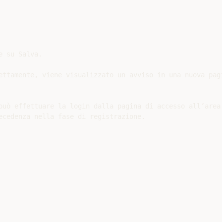
 su Salva.

ettamente, viene visualizzato un avviso in una nuova pagi
può effettuare la login dalla pagina di accesso all’area 
ecedenza nella fase di registrazione.
