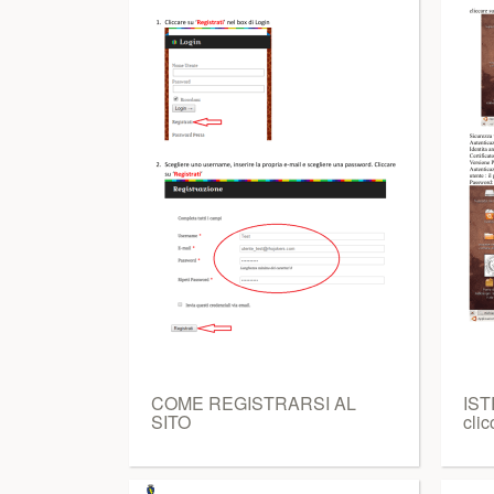
COME REGISTRARSI AL
IS
SITO
clic