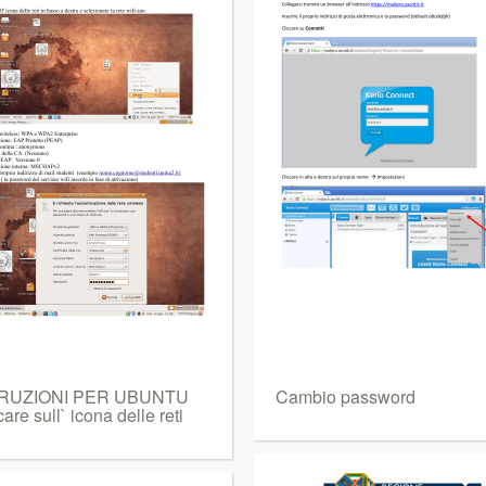
TRUZIONI PER UBUNTU
Cambio password
care sull` icona delle reti