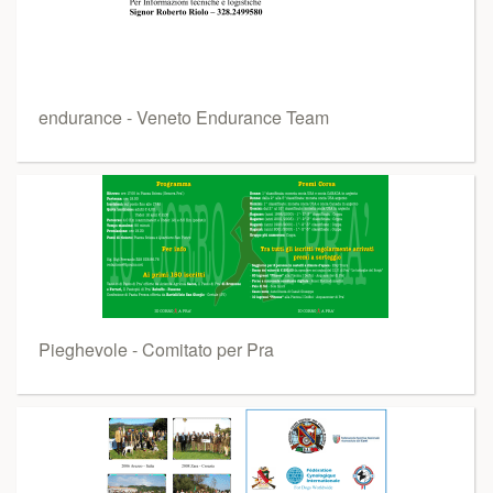
endurance - Veneto Endurance Team
Pieghevole - Comitato per Pra