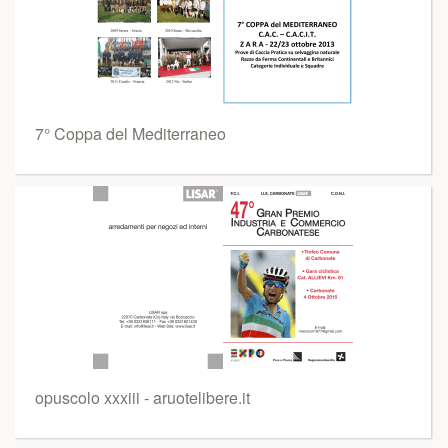
7° Coppa del Mediterraneo
opuscolo xxxiii - aruotelibere.it