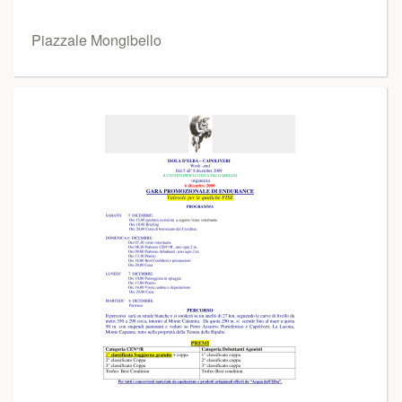
Piazzale Mongibello