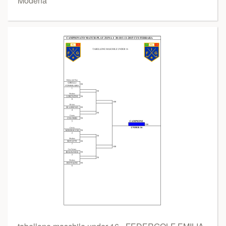
Modena