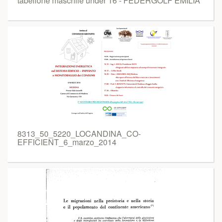
tabellone maschile under 16 - FEDERGOLF EMILIA
8313_50_5220_LOCANDINA_CO-
EFFICIENT_6_marzo_2014