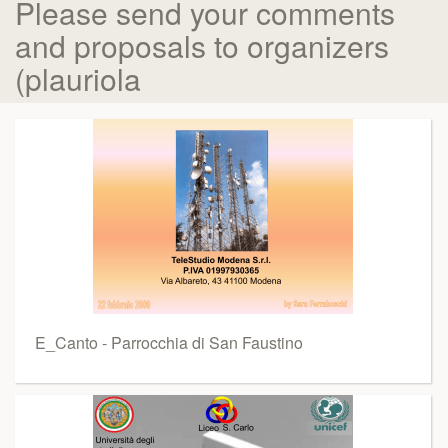
Please send your comments
and proposals to organizers
(plauriola
E_Canto - Parrocchia di San Faustino