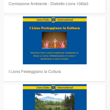
Comissione Ambiente - Distretto Lions 108Ia3
I Lions Festeggiano la Cultura