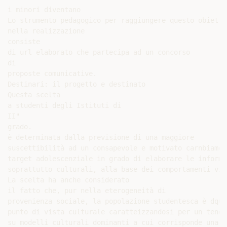
i minori diventano

Lo strumento pedagogico per raggiungere questo obiettiv
nella realizzazione

consiste

di url elaborato che partecipa ad un concorso

di

proposte comunicative.

Destinari: il progetto e destinato

Questa scelta

a studenti degli Istituti di

II"

grado.

è determinata dalla previsione di una maggiore

suscettibilità ad un consapevole e motivato carnbiamen
target adolescenziale in grado di elaborare le informa
soprattutto culturali, alla base dei comportamenti viol
La scelta ha anche considerato

il fatto che, pur nella eterogeneità di

provenienza sociale, la popolazione studentesca è dqua
punto di vista culturale caratteizzandosi per un tende
su modelli culturali dominanti a cui corrisponde una ge