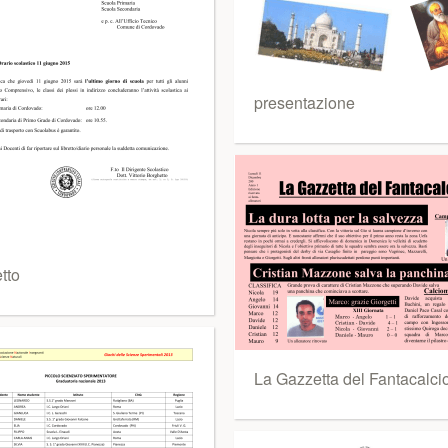
presentazione
etto
La Gazzetta del Fantacalci