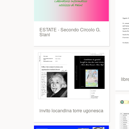
ESTATE - Secondo Circolo G.
Siani
libr
invito locandina torre ugonesca