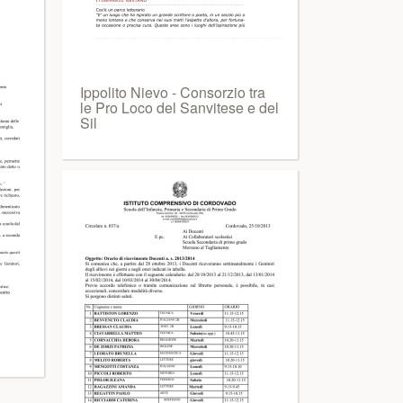
Ippolito Nievo - Consorzio tra
le Pro Loco del Sanvitese e del
Sil