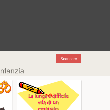
Scaricare
nfanzia