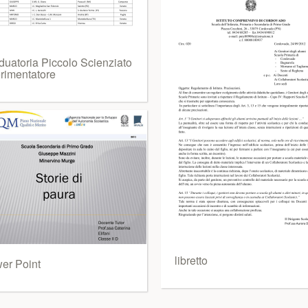
duatoria Piccolo Scienziato
rimentatore
libretto
er Point