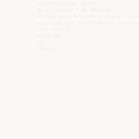
EQUIPARAZIONE DEI REGIMI

DELLA LOCAZIONE E DEL NOLEGGIO

Sviluppo della locazione nell’ambito della
piccola nautica, incentivando la creazione
nuove società

45.000.000

900
