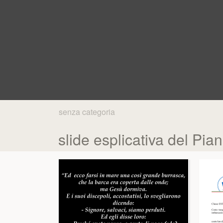
senza categoria
slide esplicativa del Pia