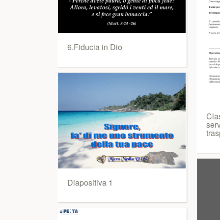
6.Fiducia in Dio
Cla
ser
tras
Diapositiva 1