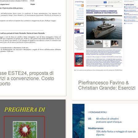
sse ESTE24, proposta di
vizi a convenzione. Costo
Pierfrancesco Favino &
porto
Christian Grande: Esercizi