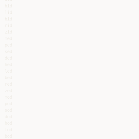
hid

lid

bid

rid

zid

med

ped

sed

ded

hed

led

bed

red

zed

mod

pod

sod

dod

hod

lod

bod
