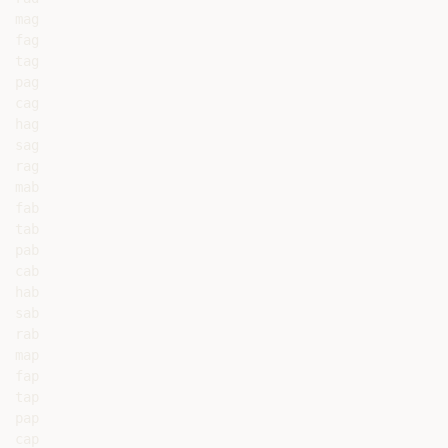
mag

fag

tag

pag

cag

hag

sag

rag

mab

fab

tab

pab

cab

hab

sab

rab

map

fap

tap

pap

cap
