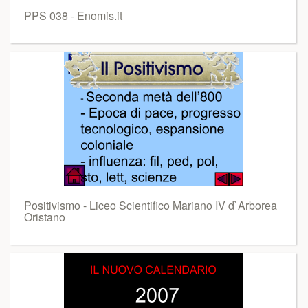
PPS 038 - Enomis.it
Positivismo - Liceo Scientifico Mariano IV d`Arborea
Oristano