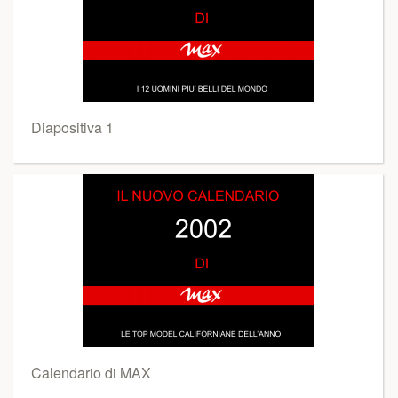
Diapositiva 1
Calendario di MAX