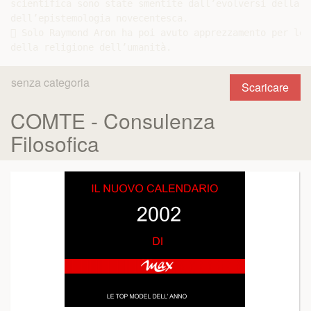
senza categoria
Scaricare
COMTE - Consulenza
Filosofica