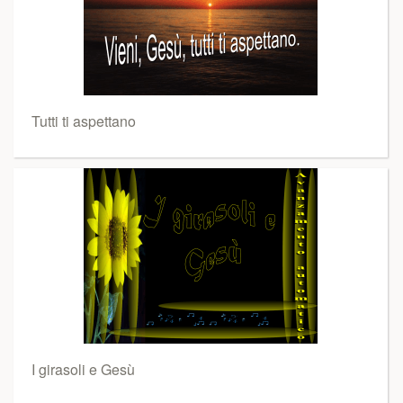
Tutti ti aspettano
I girasoli e Gesù