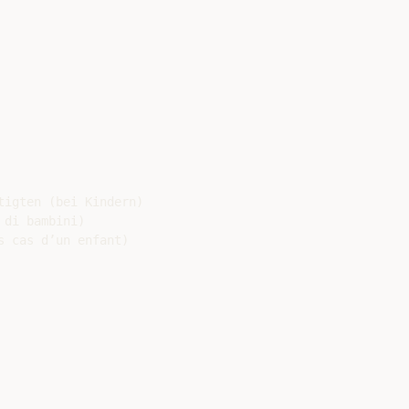
igten (bei Kindern)

di bambini)

 cas d’un enfant)
